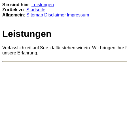
Sie sind hier:
Leistungen
Zurück zu:
Startseite
Allgemein:
Sitemap
Disclaimer
Impressum
Leistungen
Verlässlichkeit auf See, dafür stehen wir ein. Wir bringen Ihr
unsere Erfahrung.