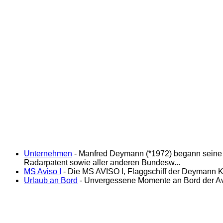
Unternehmen
- Manfred Deymann (*1972) begann seine L
Radarpatent sowie aller anderen Bundesw...
MS Aviso I
- Die MS AVISO I, Flaggschiff der Deymann 
Urlaub an Bord
- Unvergessene Momente an Bord der Avis